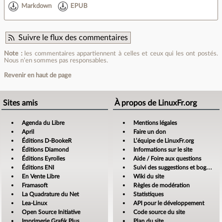
Markdown
EPUB
Suivre le flux des commentaires
Note :
les commentaires appartiennent à celles et ceux qui les ont postés.
Nous n’en sommes pas responsables.
Revenir en haut de page
Sites amis
À propos de LinuxFr.org
Agenda du Libre
Mentions légales
April
Faire un don
Éditions D-BookeR
L’équipe de LinuxFr.org
Éditions Diamond
Informations sur le site
Éditions Eyrolles
Aide / Foire aux questions
Éditions ENI
Suivi des suggestions et bogues
En Vente Libre
Wiki du site
Framasoft
Règles de modération
La Quadrature du Net
Statistiques
Lea-Linux
API pour le développement
Open Source Initiative
Code source du site
Imprimerie Grafik Plus
Plan du site