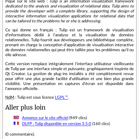
Piqué sur le site web :
Tulip is an information visualization framework
dedicated to the analysis and visualization of relational data. Tulip aims to
provide the developer with a complete library, supporting the design of
interactive information visualization applications for relational data that
can be tailored to the problems he or she is addressing.
Ce qui donne en français : Tulip est un framework de visualisation
d'informations dédié à l'analyse et la visualisation de données
relationnelles. Tulip fournit aux développeurs une bibliothèque complète,
prenant en charge la conception d'application de visualisation interactive
de données relationnelles qui peut être taillée pour les problèmes qu'il ou
elle adresse.
Cette version remplace intégralement l'interface utilisateur vieillissante
de Tulip par une interface simple et puissante, graphiquement inspirée de
Qt Creator. La gestion de plug-ins installés a été complètement revue
pour offrir une plus grande facilité d'utilisation et une bien plus grande
visibilité. Une présentation en captures d'écran est disponible dans
l'annonce officielle.
NdM
: Tulip est sous licence
LGPL
.
Aller plus loin
Annonce sur le site officiel
(949 clics)
DLFP : Tulip disponible en version 3.5.0
(160 clics)
(
0 commentaire
).