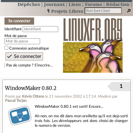
Dépêches
Journaux
Liens
Forums
Rédaction
🎙️ Projets Libres
Se connecter
Identifiant
Mot de passe
Connexion automatique
Pas de compte ? S’inscrire…
1
WindowMaker 0.80.2
Posté par
Kévin Ottens
le 21 novembre 2002 à 17:14
.
Modéré par
Pascal Terjan
.
WindowMaker 0.80.1 est sorti! Encore...
Ah non, on me dit dans mon oreillette qu'il est deja sorti
trois fois. Les développeurs ont donc choisi de changer
le numero de version.