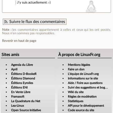
J'y suis actuellement :-)
Suivre le flux des commentaires
Note :
les commentaires appartiennent à celles et ceux qui les ont postés.
Nous n’en sommes pas responsables.
Revenir en haut de page
Sites amis
À propos de LinuxFr.org
Agenda du Libre
Mentions légales
April
Faire un don
Éditions D-BookeR
L’équipe de LinuxFr.org
Éditions Diamond
Informations sur le site
Éditions Eyrolles
Aide / Foire aux questions
Éditions ENI
Suivi des suggestions et bogues
En Vente Libre
Wiki du site
Framasoft
Règles de modération
La Quadrature du Net
Statistiques
Lea-Linux
API pour le développement
Open Source Initiative
Code source du site