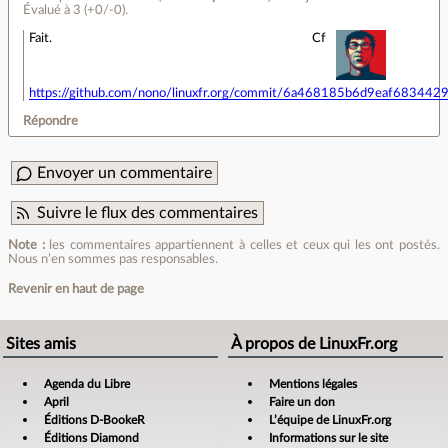
Évalué à
3
(+0/-0)
.
Fait. Cf
https://github.com/nono/linuxfr.org/commit/6a468185b6d9eaf68344
Répondre
Envoyer un commentaire
Suivre le flux des commentaires
Note :
les commentaires appartiennent à celles et ceux qui les ont postés.
Nous n’en sommes pas responsables.
Revenir en haut de page
Sites amis
À propos de LinuxFr.org
Agenda du Libre
Mentions légales
April
Faire un don
Éditions D-BookeR
L’équipe de LinuxFr.org
Éditions Diamond
Informations sur le site