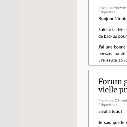
Posté par
format
Étiquettes :
Bonjour à toute
Suite à la défa
de backup pour
J'ai une bonne
pensais monté u
Lire la suite
(
15 c
Forum g
vielle 
Posté par
GSurre
Étiquettes :
Salut à tous !
Je sais que le