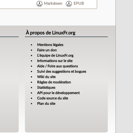
Markdown
EPUB
À propos de LinuxFr.org
Mentions légales
Faire un don
L’équipe de LinuxFr.org
Informations sur le site
Aide / Foire aux questions
Suivi des suggestions et bogues
Wiki du site
Règles de modération
Statistiques
API pour le développement
Code source du site
Plan du site