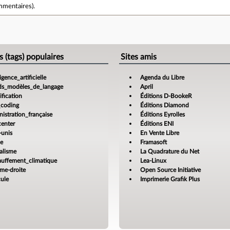
mmentaires
).
e
s (tags) populaires
Sites amis
ligence_artificielle
Agenda du Libre
ds_modèles_de_langage
April
fication
Éditions D-BookeR
_coding
Éditions Diamond
istration_française
Éditions Eyrolles
center
Éditions ENI
-unis
En Vente Libre
ce
Framasoft
alisme
La Quadrature du Net
auffement_climatique
Lea-Linux
ême-droite
Open Source Initiative
cule
Imprimerie Grafik Plus