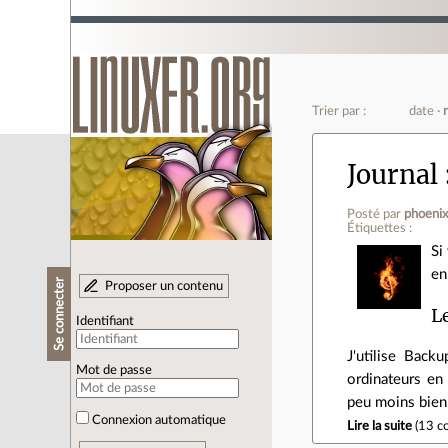
Trier par :
date
Journal
Posté par
phoeni
Étiquettes :
Si
en
Se connecter
Proposer un contenu
L
Identifiant
J'utilise Bac
Mot de passe
ordinateurs en
peu moins bien
Connexion automatique
Lire la suite
(
13 c