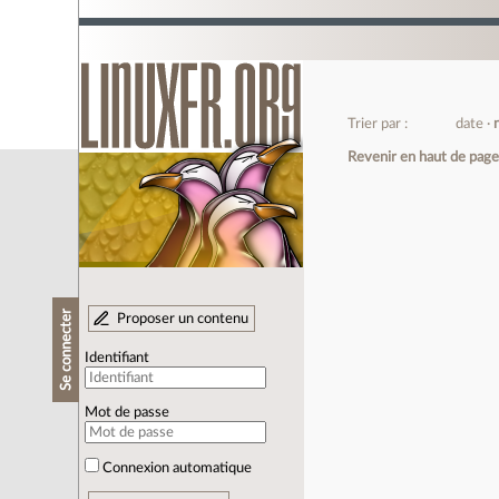
Trier par :
date
Revenir en haut de pag
Se connecter
Proposer un contenu
Identifiant
Mot de passe
Connexion automatique