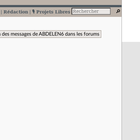
Rédaction
🎙️ Projets Libres
 des messages de ABDELEN6 dans les forums