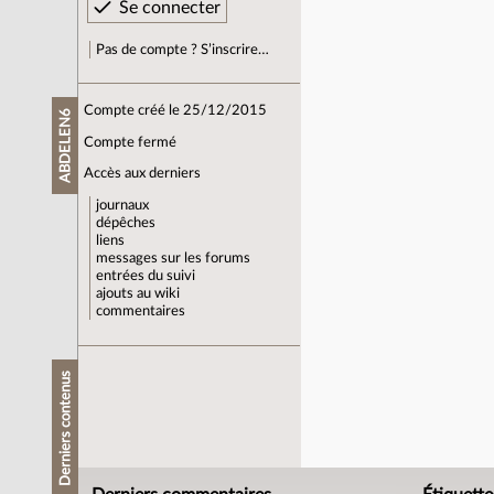
Pas de compte ? S’inscrire…
Compte créé le 25/12/2015
ABDELEN6
Compte fermé
Accès aux derniers
journaux
dépêches
liens
messages sur les forums
entrées du suivi
ajouts au wiki
commentaires
Derniers contenus