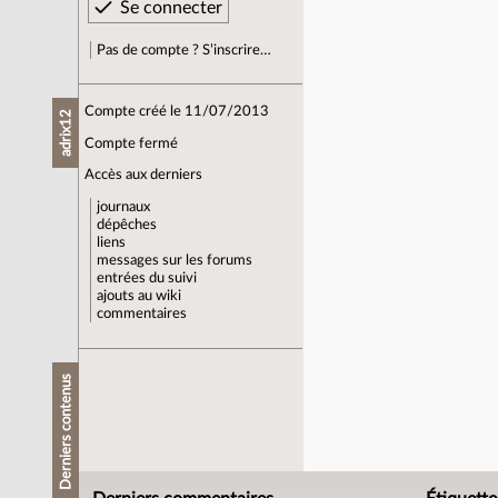
Pas de compte ? S’inscrire…
Compte créé le 11/07/2013
adrix12
Compte fermé
Accès aux derniers
journaux
dépêches
liens
messages sur les forums
entrées du suivi
ajouts au wiki
commentaires
Derniers contenus