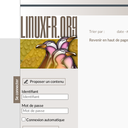
Trier par :
date
Revenir en haut de pag
Se connecter
Proposer un contenu
Identifiant
Mot de passe
Connexion automatique