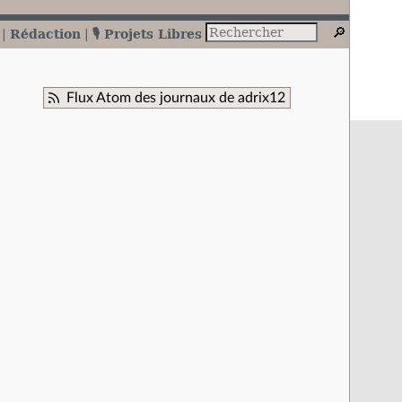
Rédaction
🎙️ Projets Libres
Flux Atom des journaux de adrix12