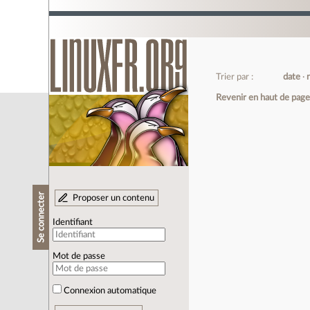
Trier par :
date
Revenir en haut de pag
Se connecter
Proposer un contenu
Identifiant
Mot de passe
Connexion automatique