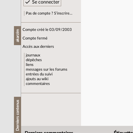
Pas de compte ? S’inscrire…
Compte créé le 03/09/2003
akarzim
Compte fermé
Accès aux derniers
journaux
dépêches
liens
messages sur les forums
entrées du suivi
ajouts au wiki
commentaires
Derniers contenus