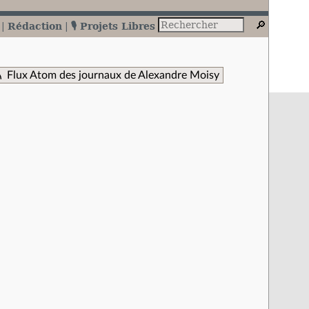
Rédaction
🎙️ Projets Libres
Flux Atom des journaux de Alexandre Moisy