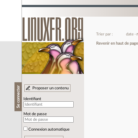
Trier par :
date
Revenir en haut de pag
Se connecter
Proposer un contenu
Identifiant
Mot de passe
Connexion automatique