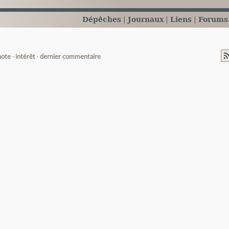
Dépêches
Journaux
Liens
Forums
note
intérêt
dernier commentaire
e