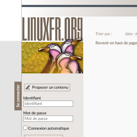
Trier par :
date
Revenir en haut de pag
Se connecter
Proposer un contenu
Identifiant
Mot de passe
Connexion automatique