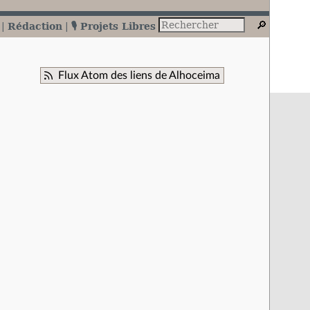
Rédaction
🎙️ Projets Libres
Flux Atom des liens de Alhoceima