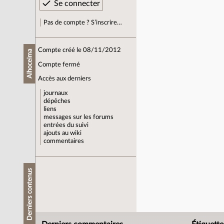
Pas de compte ? S’inscrire…
Compte créé le 08/11/2012
Alhoceima
Compte fermé
Accès aux derniers
journaux
dépêches
liens
messages sur les forums
entrées du suivi
ajouts au wiki
commentaires
Derniers contenus