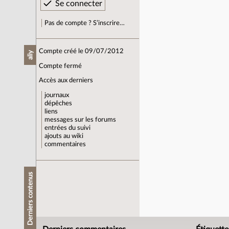
Pas de compte ? S’inscrire…
Compte créé le 09/07/2012
aliy
Compte fermé
Accès aux derniers
journaux
dépêches
liens
messages sur les forums
entrées du suivi
ajouts au wiki
commentaires
Derniers contenus