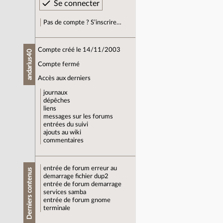
Pas de compte ? S’inscrire…
Compte créé le 14/11/2003
andarius40
Compte fermé
Accès aux derniers
journaux
dépêches
liens
messages sur les forums
entrées du suivi
ajouts au wiki
commentaires
entrée de forum
erreur au
Derniers contenus
demarrage fichier dup2
entrée de forum
demarrage
services samba
entrée de forum
gnome
terminale