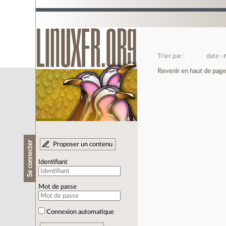
Trier par :
date
Revenir en haut de pag
Se connecter
Proposer un contenu
Identifiant
Mot de passe
Connexion automatique