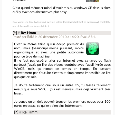
C'est quand même criminel d'avoir mis du windows CE dessus alors
qu'il y avait des alternatives plus sexy.
Only wimps use tape backup: real men just upload their important stuff on megaupload, and let the
rest of the world ~~mirror~~ link to it
[^]
#
Re: Hmm
Posté par
EdM
le 20 décembre 2010 à 14:20
.
Évalué à
1
.
C'est la même taille qu'un eeepc premier du
nom, mais (beaucoup) moins puissant, moins
ergonomique et avec une petite autonomie
pour ce type de machine.
Il ne faut pas espérer aller sur Internet avec ça (avec du flash
partout), j'avais pu lire des videos youtube avec l'appli livrée avec
WinCE, mais ça ramait de temps en temps. En passant
directement par Youtube c'est tout simplement impossible de lire
quoique ce soit.
Je doute fortement que sous un autre OS, tu fasses tellement
mieux que sous WinCE (qui est mauvais, mais déjà vraiment très
léger).
Je pense qu'on doit pouvoir trouver les premiers eeepc pour 100
euros en occaz, ce qui est bien plus intéressant.
[^]
#
Re: Hmm