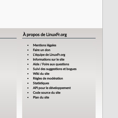
À propos de LinuxFr.org
Mentions légales
Faire un don
L’équipe de LinuxFr.org
Informations sur le site
Aide / Foire aux questions
Suivi des suggestions et bogues
Wiki du site
Règles de modération
Statistiques
API pour le développement
Code source du site
Plan du site