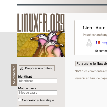
Lien
Auto 
Posté par
anthon
htt
(
0 comm
Suivre le flux
Se connecter
Proposer un contenu
Note :
les commentaires 
Identifiant
Revenir en haut de pag
Mot de passe
Connexion automatique