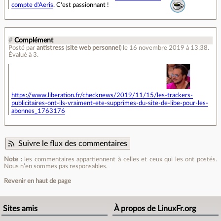
compte d'Aeris
. C'est passionnant !
#
Complément
Posté par
antistress
(
site web personnel
)
le 16 novembre 2019 à 13:38
.
Évalué à
3
.
https://www.liberation.fr/checknews/2019/11/15/les-trackers-
publicitaires-ont-ils-vraiment-ete-supprimes-du-site-de-libe-pour-les-
abonnes_1763176
Suivre le flux des commentaires
Note :
les commentaires appartiennent à celles et ceux qui les ont postés.
Nous n’en sommes pas responsables.
Revenir en haut de page
Sites amis
À propos de LinuxFr.org