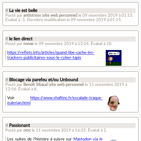
#
La vie est belle
Posté par
antistress
(
site web personnel
)
le 09 novembre 2019 à 01:15
.
Évalué à
-1
.
Dernière modification le 09 novembre 2019 à 01:15.
#
le lien direct
Posté par
nonas
le 09 novembre 2019 à 13:24
.
Évalué à
10
.
https://reflets.info/articles/quand-libe-cache-les-
trackers-publicitaires-sous-le-cyber-tapis
#
Blocage via parefeu et/ou Unbound
Posté par
Benoît Sibaud
(
site web personnel
)
le 11 novembre 2019 à
12:56
.
Évalué à
8
.
Voir
https://www.shaftinc.fr/escalade-traque-
eulerian.html
#
Passionant
Posté par
omc
le 11 novembre 2019 à 16:35
.
Évalué à
2
.
Les suites de l'histoire à suivre sur
Mastodon via le