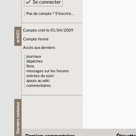
Pas de compte ? S’inscrire…
Compte créé le 01/04/2009
archi21
Compte fermé
Accès aux derniers
journaux
dépêches
liens
messages sur les forums
entrées du suivi
ajouts au wiki
commentaires
Derniers contenus