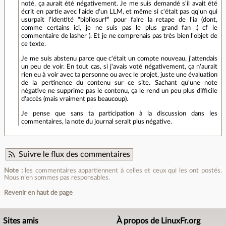
noté, ça aurait été négativement. Je me suis demandé s'il avait été
écrit en partie avec l'aide d'un LLM, et même si c'était pas qq'un qui
usurpait l'identité "bibliosurf" pour faire la retape de l'ia (dont,
comme certains ici, je ne suis pas le plus grand fan ;) cf le
commentaire de lasher ). Et je ne comprenais pas très bien l'objet de
ce texte.
Je me suis abstenu parce que c'était un compte nouveau, j'attendais
un peu de voir. En tout cas, si j'avais voté négativement, ça n'aurait
rien eu à voir avec ta personne ou avec le projet, juste une évaluation
de la pertinence du contenu sur ce site. Sachant qu'une note
négative ne supprime pas le contenu, ça le rend un peu plus difficile
d'accès (mais vraiment pas beaucoup).
Je pense que sans ta participation à la discussion dans les
commentaires, la note du journal serait plus négative.
Suivre le flux des commentaires
Note :
les commentaires appartiennent à celles et ceux qui les ont postés.
Nous n’en sommes pas responsables.
Revenir en haut de page
Sites amis
À propos de LinuxFr.org