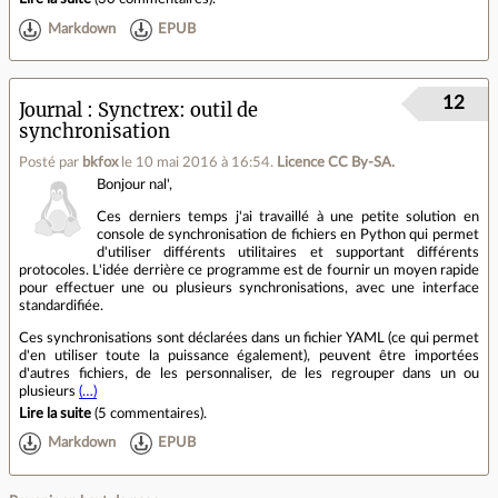
Markdown
EPUB
12
Journal
Synctrex: outil de
synchronisation
Posté par
bkfox
le 10 mai 2016 à 16:54
.
Licence CC By‑SA.
Bonjour nal',
Ces derniers temps j'ai travaillé à une petite solution en
console de synchronisation de fichiers en Python qui permet
d'utiliser différents utilitaires et supportant différents
protocoles. L'idée derrière ce programme est de fournir un moyen rapide
pour effectuer une ou plusieurs synchronisations, avec une interface
standardifiée.
Ces synchronisations sont déclarées dans un fichier YAML (ce qui permet
d'en utiliser toute la puissance également), peuvent être importées
d'autres fichiers, de les personnaliser, de les regrouper dans un ou
plusieurs
(…)
Lire la suite
(
5 commentaires
).
Markdown
EPUB