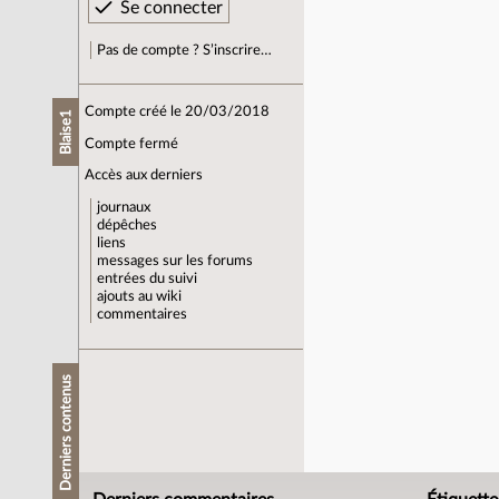
Pas de compte ? S’inscrire…
Compte créé le 20/03/2018
Blaise1
Compte fermé
Accès aux derniers
journaux
dépêches
liens
messages sur les forums
entrées du suivi
ajouts au wiki
commentaires
Derniers contenus