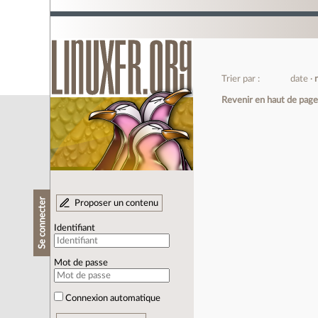
Trier par :
date
Revenir en haut de pag
Se connecter
Proposer un contenu
Identifiant
Mot de passe
Connexion automatique