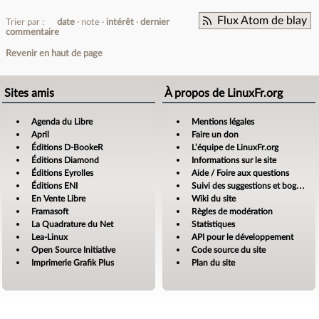
Flux Atom de blay
Trier par :
date
note
intérêt
dernier
commentaire
Revenir en haut de page
Sites amis
À propos de LinuxFr.org
Agenda du Libre
Mentions légales
April
Faire un don
Éditions D-BookeR
L’équipe de LinuxFr.org
Éditions Diamond
Informations sur le site
Éditions Eyrolles
Aide / Foire aux questions
Éditions ENI
Suivi des suggestions et bogues
En Vente Libre
Wiki du site
Framasoft
Règles de modération
La Quadrature du Net
Statistiques
Lea-Linux
API pour le développement
Open Source Initiative
Code source du site
Imprimerie Grafik Plus
Plan du site