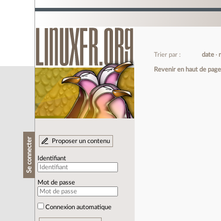
Trier par :
date
Revenir en haut de pag
Se connecter
Proposer un contenu
Identifiant
Mot de passe
Connexion automatique