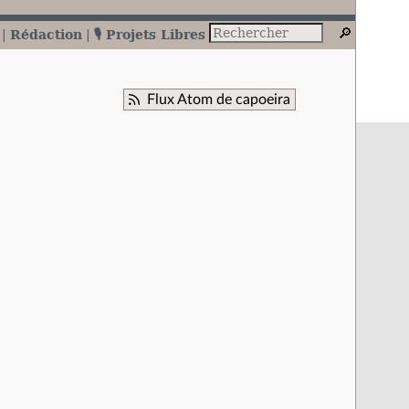
Rédaction
🎙️ Projets Libres
Flux Atom de capoeira