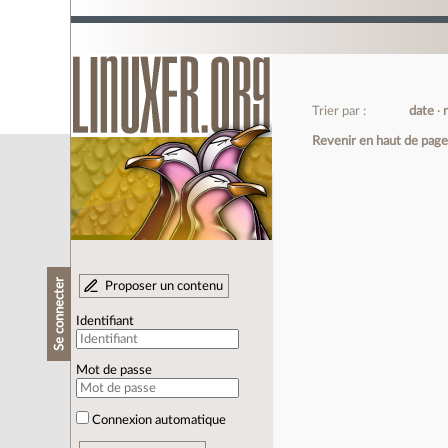
Trier par :
date
Revenir en haut de pag
Se connecter
Proposer un contenu
Identifiant
Mot de passe
Connexion automatique