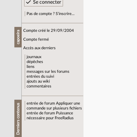
Pas de compte ? S’inscrire…
Compte créé le 29/09/2004
capoeira
Compte fermé
Accès aux derniers
journaux
dépêches
liens
messages sur les forums
entrées du suivi
ajouts au wiki
commentaires
entrée de forum
Appliquer une
Derniers contenus
commande sur plusieurs fichiers
entrée de forum
Puissance
nécessaire pour FreeRadius