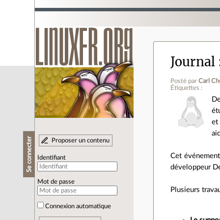
Journal
Posté par
Carl Ch
Étiquettes :
De
ét
et
ai
Se connecter
Proposer un contenu
Cet événement 
Identifiant
développeur De
Mot de passe
Plusieurs trava
Connexion automatique