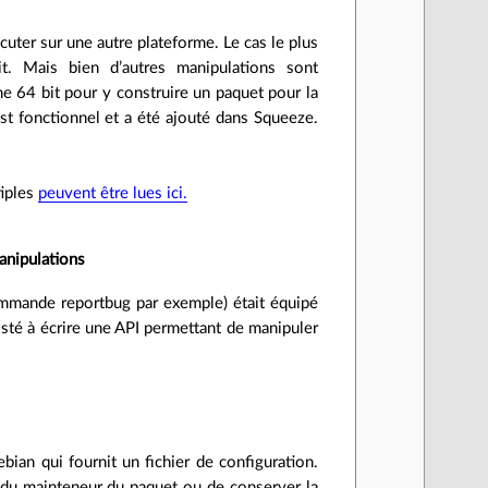
cuter sur une autre plateforme. Le cas le plus
t. Mais bien d’autres manipulations sont
e 64 bit pour y construire un paquet pour la
st fonctionnel et a été ajouté dans Squeeze.
.
tiples
peuvent être lues ici.
anipulations
ommande reportbug par exemple) était équipé
sté à écrire une API permettant de manipuler
ian qui fournit un fichier de configuration.
 du mainteneur du paquet ou de conserver la