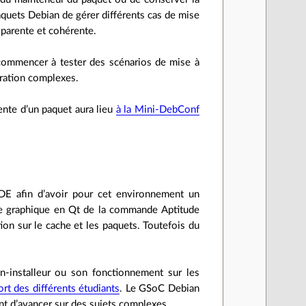
quets Debian de gérer différents cas de mise
sparente et cohérente.
 commencer à tester des scénarios de mise à
uration complexes.
ente d’un paquet aura lieu
à la Mini-DebConf
DE afin d’avoir pour cet environnement un
ace graphique en Qt de la commande Aptitude
ion sur le cache et les paquets. Toutefois du
n-installeur ou son fonctionnement sur les
ort des différents étudiants
. Le GSoC Debian
nt d’avancer sur des sujets complexes.