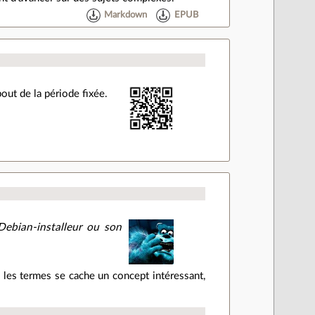
Markdown
EPUB
out de la période fixée.
ebian-installeur ou son
 les termes se cache un concept intéressant,