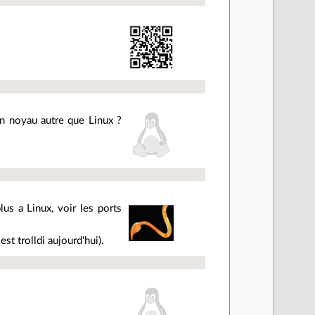
 un noyau autre que Linux ?
lus a Linux, voir les ports
est trolldi aujourd'hui).