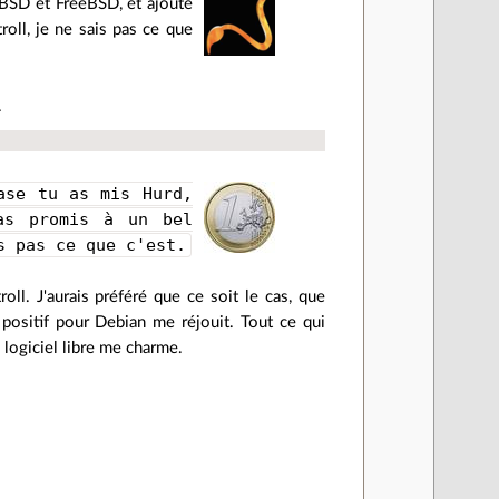
tBSD et FreeBSD, et ajouté
roll, je ne sais pas ce que
.
ase tu as mis Hurd,
as promis à un bel
s pas ce que c'est.
oll. J'aurais préféré que ce soit le cas, que
positif pour Debian me réjouit. Tout ce qui
e logiciel libre me charme.