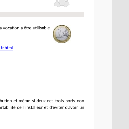
 vocation a être utilisable
fr.html
ibution et même si deux des trois ports non
abilité de l'installeur et d'éviter d'avoir un