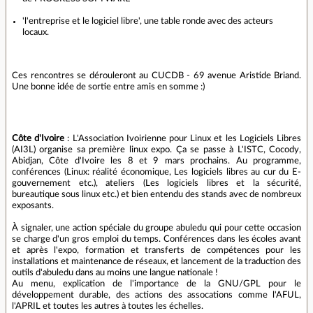
'l'entreprise et le logiciel libre', une table ronde avec des acteurs
locaux.
Ces rencontres se dérouleront au CUCDB - 69 avenue Aristide Briand.
Une bonne idée de sortie entre amis en somme :)
Côte d'Ivoire
: L'Association Ivoirienne pour Linux et les Logiciels Libres
(AI3L) organise sa première linux expo. Ça se passe à L'ISTC, Cocody,
Abidjan, Côte d'Ivoire les 8 et 9 mars prochains. Au programme,
conférences (Linux: réalité économique, Les logiciels libres au cur du E-
gouvernement etc.), ateliers (Les logiciels libres et la sécurité,
bureautique sous linux etc.) et bien entendu des stands avec de nombreux
exposants.
À signaler, une action spéciale du groupe abuledu qui pour cette occasion
se charge d'un gros emploi du temps. Conférences dans les écoles avant
et après l'expo, formation et transferts de compétences pour les
installations et maintenance de réseaux, et lancement de la traduction des
outils d'abuledu dans au moins une langue nationale !
Au menu, explication de l'importance de la GNU/GPL pour le
développement durable, des actions des assocations comme l'AFUL,
l'APRIL et toutes les autres à toutes les échelles.