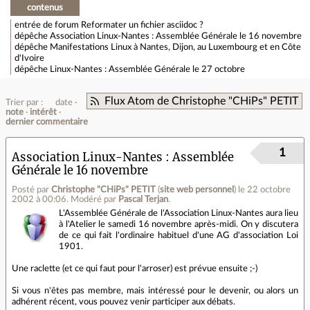
contenus
entrée de forum
Reformater un fichier asciidoc ?
dépêche
Association Linux-Nantes : Assemblée Générale le 16 novembre
dépêche
Manifestations Linux à Nantes, Dijon, au Luxembourg et en Côte
d'Ivoire
dépêche
Linux-Nantes : Assemblée Générale le 27 octobre
Flux Atom de Christophe "CHiPs" PETIT
Trier par :
date
note
intérêt
dernier commentaire
1
Association Linux-Nantes : Assemblée
Générale le 16 novembre
Posté par
Christophe "CHiPs" PETIT
(
site web personnel
)
le 22 octobre
2002 à 00:06
.
Modéré par
Pascal Terjan
.
L'Assemblée Générale de l'Association Linux-Nantes aura lieu
à l'Atelier le samedi 16 novembre après-midi. On y discutera
de ce qui fait l'ordinaire habituel d'une AG d'association Loi
1901.
Une raclette (et ce qui faut pour l'arroser) est prévue ensuite ;-)
Si vous n'êtes pas membre, mais intéressé pour le devenir, ou alors un
adhérent récent, vous pouvez venir participer aux débats.