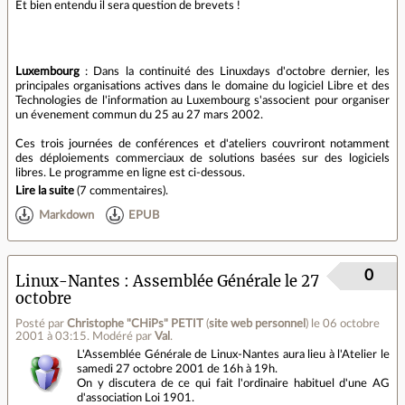
Et bien entendu il sera question de brevets !
Luxembourg
: Dans la continuité des Linuxdays d'octobre dernier, les
principales organisations actives dans le domaine du logiciel Libre et des
Technologies de l'information au Luxembourg s'associent pour organiser
un évenement commun du 25 au 27 mars 2002.
Ces trois journées de conférences et d'ateliers couvriront notamment
des déploiements commerciaux de solutions basées sur des logiciels
libres. Le programme en ligne est ci-dessous.
Lire la suite
(
7 commentaires
).
Markdown
EPUB
0
Linux-Nantes : Assemblée Générale le 27
octobre
Posté par
Christophe "CHiPs" PETIT
(
site web personnel
)
le 06 octobre
2001 à 03:15
.
Modéré par
Val
.
L'Assemblée Générale de Linux-Nantes aura lieu à l'Atelier le
samedi 27 octobre 2001 de 16h à 19h.
On y discutera de ce qui fait l'ordinaire habituel d'une AG
d'association Loi 1901.