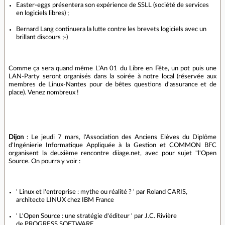
Easter-eggs présentera son expérience de SSLL (société de services
en logiciels libres) ;
Bernard Lang continuera la lutte contre les brevets logiciels avec un
brillant discours ;-)
Comme ça sera quand même L'An 01 du Libre en Fête, un pot puis une
LAN-Party seront organisés dans la soirée à notre local (réservée aux
membres de Linux-Nantes pour de bêtes questions d'assurance et de
place). Venez nombreux !
Dijon
: Le jeudi 7 mars, l'Association des Anciens Elèves du Diplôme
d'Ingénierie Informatique Appliquée à la Gestion et COMMON BFC
organisent la deuxième rencontre diiage.net, avec pour sujet "l'Open
Source. On pourra y voir :
' Linux et l'entreprise : mythe ou réalité ? ' par Roland CARIS,
architecte LINUX chez IBM France
' L'Open Source : une stratégie d'éditeur ' par J.C. Rivière
de PROGRESS SOFTWARE