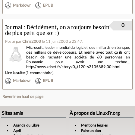
Markdown
EPUB
0
Journal
Décidément, on a toujours besoin
de plus petit que soi :)
Posté par
Chris2003
le 11 juin 2003 à 23:47
.
Microsoft, leader mondial du logiciel, des milliards en banque,
des milliers de développeurs. Et même avec tout ça ils ont
besoin de racheter une société de 60 personnes en
Roumanie pour avoir une techno...
http://news.zdnet.fr/story/0,,t120-s2135889,00.html
Lire la suite
(
1 commentaire
).
Markdown
EPUB
Revenir en haut de page
Sites amis
À propos de LinuxFr.org
Agenda du Libre
Mentions légales
April
Faire un don