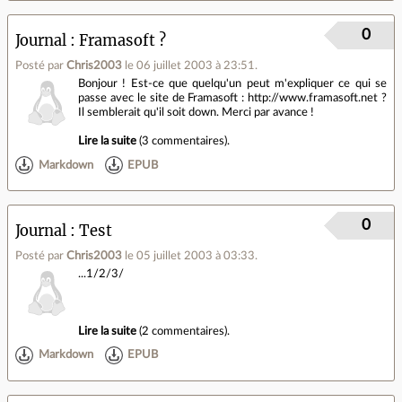
0
Journal
Framasoft ?
Posté par
Chris2003
le 06 juillet 2003 à 23:51
.
Bonjour ! Est-ce que quelqu'un peut m'expliquer ce qui se
passe avec le site de Framasoft : http://www.framasoft.net ?
Il semblerait qu'il soit down. Merci par avance !
Lire la suite
(
3 commentaires
).
Markdown
EPUB
0
Journal
Test
Posté par
Chris2003
le 05 juillet 2003 à 03:33
.
...1/2/3/
Lire la suite
(
2 commentaires
).
Markdown
EPUB