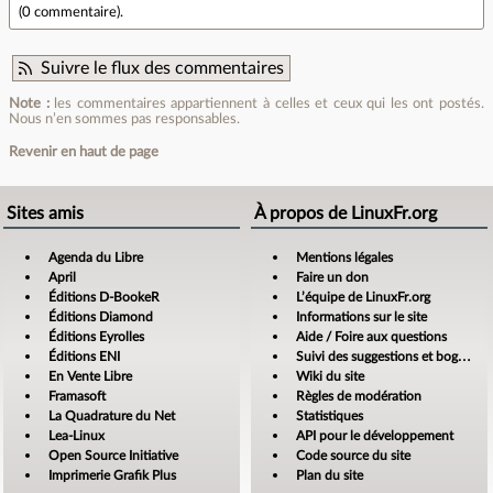
(
0 commentaire
).
Suivre le flux des commentaires
Note :
les commentaires appartiennent à celles et ceux qui les ont postés.
Nous n’en sommes pas responsables.
Revenir en haut de page
Sites amis
À propos de LinuxFr.org
Agenda du Libre
Mentions légales
April
Faire un don
Éditions D-BookeR
L’équipe de LinuxFr.org
Éditions Diamond
Informations sur le site
Éditions Eyrolles
Aide / Foire aux questions
Éditions ENI
Suivi des suggestions et bogues
En Vente Libre
Wiki du site
Framasoft
Règles de modération
La Quadrature du Net
Statistiques
Lea-Linux
API pour le développement
Open Source Initiative
Code source du site
Imprimerie Grafik Plus
Plan du site