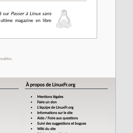
58 sur
Passer à Linux sans
 ultime magazine en libre
nsables.
À propos de LinuxFr.org
Mentions légales
Faire un don
L’équipe de LinuxFr.org
Informations sur le site
Aide / Foire aux questions
Suivi des suggestions et bogues
Wiki du site