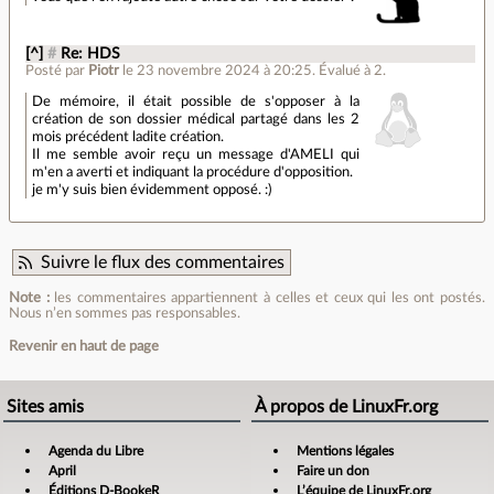
[^]
#
Re: HDS
Posté par
Piotr
le 23 novembre 2024 à 20:25
.
Évalué à
2
.
De mémoire, il était possible de s'opposer à la
création de son dossier médical partagé dans les 2
mois précédent ladite création.
Il me semble avoir reçu un message d'AMELI qui
m'en a averti et indiquant la procédure d'opposition.
je m'y suis bien évidemment opposé. :)
Suivre le flux des commentaires
Note :
les commentaires appartiennent à celles et ceux qui les ont postés.
Nous n’en sommes pas responsables.
Revenir en haut de page
Sites amis
À propos de LinuxFr.org
Agenda du Libre
Mentions légales
April
Faire un don
Éditions D-BookeR
L’équipe de LinuxFr.org