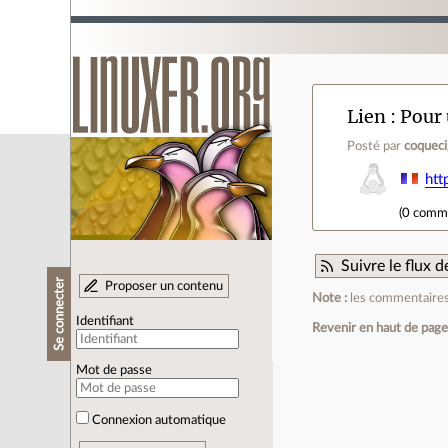
Lien
Pour 
Posté par
coquec
htt
(
0 comm
Suivre le flux
Se connecter
Proposer un contenu
Note :
les commentaires 
Identifiant
Revenir en haut de pag
Mot de passe
Connexion automatique