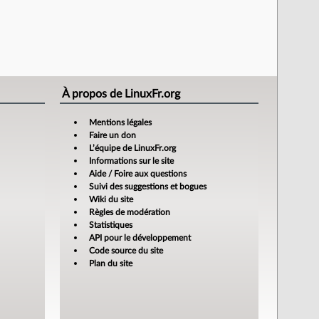
À propos de LinuxFr.org
Mentions légales
Faire un don
L’équipe de LinuxFr.org
Informations sur le site
Aide / Foire aux questions
Suivi des suggestions et bogues
Wiki du site
Règles de modération
Statistiques
API pour le développement
Code source du site
Plan du site