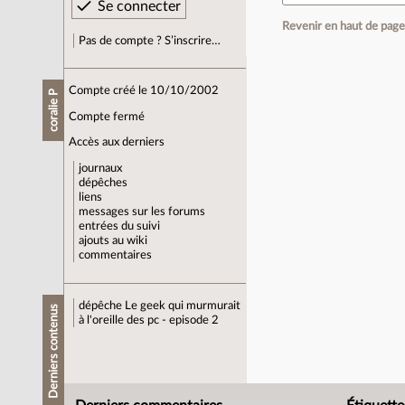
Revenir en haut de pag
Pas de compte ? S’inscrire…
Compte créé le 10/10/2002
coralie P
Compte fermé
Accès aux derniers
journaux
dépêches
liens
messages sur les forums
entrées du suivi
ajouts au wiki
commentaires
dépêche
Le geek qui murmurait
Derniers contenus
à l'oreille des pc - episode 2