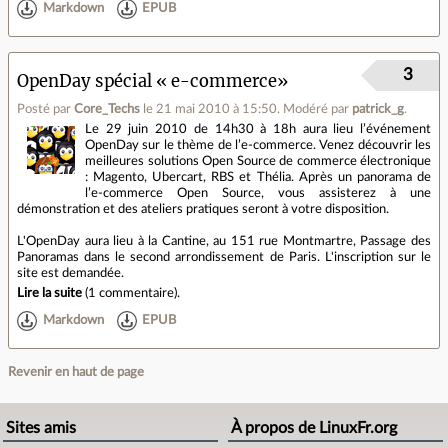
Markdown
EPUB
3
OpenDay spécial « e-commerce»
Posté par
Core_Techs
le 21 mai 2010 à 15:50
.
Modéré par
patrick_g
.
Le 29 juin 2010 de 14h30 à 18h aura lieu l’événement
OpenDay sur le thème de l’e-commerce. Venez découvrir les
meilleures solutions Open Source de commerce électronique
: Magento, Ubercart, RBS et Thélia. Après un panorama de
l’e-commerce Open Source, vous assisterez à une
démonstration et des ateliers pratiques seront à votre disposition.
L'OpenDay aura lieu à la Cantine, au 151 rue Montmartre, Passage des
Panoramas dans le second arrondissement de Paris. L'inscription sur le
site est demandée.
Lire la suite
(
1 commentaire
).
Markdown
EPUB
Revenir en haut de page
Sites amis
À propos de LinuxFr.org