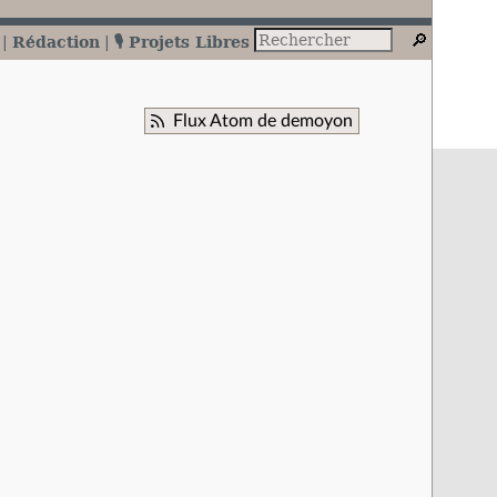
Rédaction
🎙️ Projets Libres
Flux Atom de demoyon