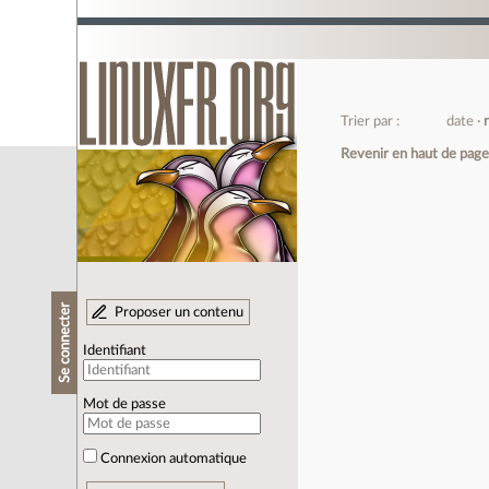
Trier par :
date
Revenir en haut de pag
Se connecter
Proposer un contenu
Identifiant
Mot de passe
Connexion automatique