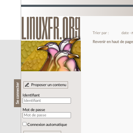
Trier par :
date
Revenir en haut de pag
Se connecter
Proposer un contenu
Identifiant
Mot de passe
Connexion automatique