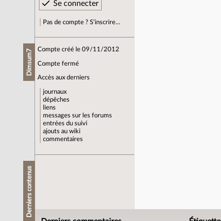
Pas de compte ? S’inscrire…
Compte créé le 09/11/2012
Dimsum7
Compte fermé
Accès aux derniers
journaux
dépêches
liens
messages sur les forums
entrées du suivi
ajouts au wiki
commentaires
Derniers contenus