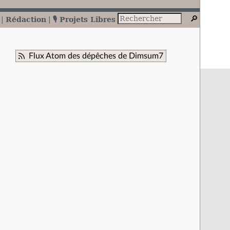
Rédaction
🎙️ Projets Libres
Flux Atom des dépêches de Dimsum7