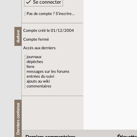
Pas de compte ? S’inscrire…
Compte créé le 01/12/2004
duduve
Compte fermé
Accès aux derniers
journaux
dépêches
liens
messages sur les forums
entrées du suivi
ajouts au wiki
commentaires
Derniers contenus