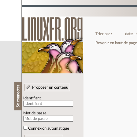
Trier par :
date
Revenir en haut de pag
Se connecter
Proposer un contenu
Identifiant
Mot de passe
Connexion automatique