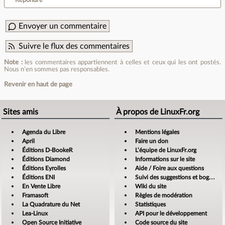
Envoyer un commentaire
Suivre le flux des commentaires
Note :
les commentaires appartiennent à celles et ceux qui les ont postés.
Nous n’en sommes pas responsables.
Revenir en haut de page
Sites amis
À propos de LinuxFr.org
Agenda du Libre
Mentions légales
April
Faire un don
Éditions D-BookeR
L’équipe de LinuxFr.org
Éditions Diamond
Informations sur le site
Éditions Eyrolles
Aide / Foire aux questions
Éditions ENI
Suivi des suggestions et bogues
En Vente Libre
Wiki du site
Framasoft
Règles de modération
La Quadrature du Net
Statistiques
Lea-Linux
API pour le développement
Open Source Initiative
Code source du site