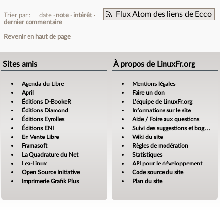
Flux Atom des liens de Ecco
Trier par :
date
note
intérêt
dernier commentaire
Revenir en haut de page
Sites amis
À propos de LinuxFr.org
Agenda du Libre
Mentions légales
April
Faire un don
Éditions D-BookeR
L’équipe de LinuxFr.org
Éditions Diamond
Informations sur le site
Éditions Eyrolles
Aide / Foire aux questions
Éditions ENI
Suivi des suggestions et bogues
En Vente Libre
Wiki du site
Framasoft
Règles de modération
La Quadrature du Net
Statistiques
Lea-Linux
API pour le développement
Open Source Initiative
Code source du site
Imprimerie Grafik Plus
Plan du site