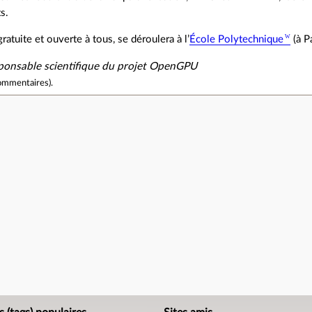
s.
ratuite et ouverte à tous, se déroulera à l’
École Polytechnique
(à P
sponsable scientifique du projet OpenGPU
ommentaires
).
e