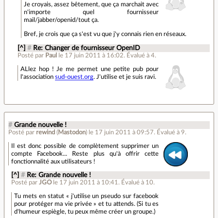
Je croyais, assez bêtement, que ça marchait avec
n'importe quel fournisseur
mail/jabber/openid/tout ça.
Bref, je crois que ça s'est vu que j'y connais rien en réseaux.
[^]
#
Re: Changer de fournisseur OpenID
Posté par
Paul
le 17 juin 2011 à 16:02
.
Évalué à
4
.
ALlez hop ! Je me permet une petite pub pour
l'association
sud-ouest.org
. J'utilise et je suis ravi.
#
Grande nouvelle !
Posté par
rewind
(
Mastodon
)
le 17 juin 2011 à 09:57
.
Évalué à
9
.
Il est donc possible de complètement supprimer un
compte Facebook... Reste plus qu'à offrir cette
fonctionnalité aux utilisateurs !
[^]
#
Re: Grande nouvelle !
Posté par
JGO
le 17 juin 2011 à 10:41
.
Évalué à
10
.
Tu mets en statut « j'utilise un pseudo sur facebook
pour protéger ma vie privée » et tu attends. (Si tu es
d'humeur espiègle, tu peux même créer un groupe.)