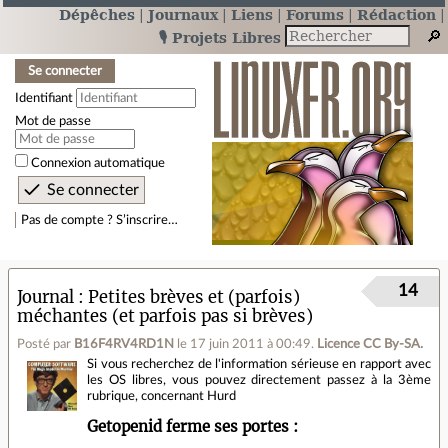
Dépêches
Journaux
Liens
Forums
Rédaction
🎙️ Projets Libres
Se connecter
Identifiant
Mot de passe
Connexion automatique
Pas de compte ? S’inscrire…
14
Journal
Petites brèves et (parfois)
méchantes (et parfois pas si brèves)
Posté par
B16F4RV4RD1N
le 17 juin 2011 à 00:49
.
Licence CC By‑SA.
Si vous recherchez de l'information sérieuse en rapport avec
les OS libres, vous pouvez directement passez à la 3ème
rubrique, concernant Hurd
Getopenid ferme ses portes :