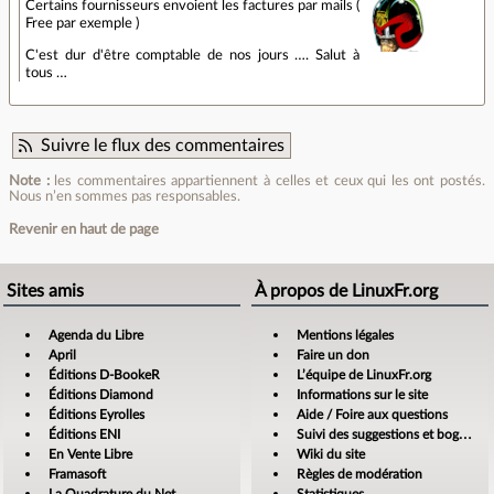
Certains fournisseurs envoient les factures par mails (
Free par exemple )
C'est dur d'être comptable de nos jours …. Salut à
tous …
Suivre le flux des commentaires
Note :
les commentaires appartiennent à celles et ceux qui les ont postés.
Nous n’en sommes pas responsables.
Revenir en haut de page
Sites amis
À propos de LinuxFr.org
Agenda du Libre
Mentions légales
April
Faire un don
Éditions D-BookeR
L’équipe de LinuxFr.org
Éditions Diamond
Informations sur le site
Éditions Eyrolles
Aide / Foire aux questions
Éditions ENI
Suivi des suggestions et bogues
En Vente Libre
Wiki du site
Framasoft
Règles de modération
La Quadrature du Net
Statistiques