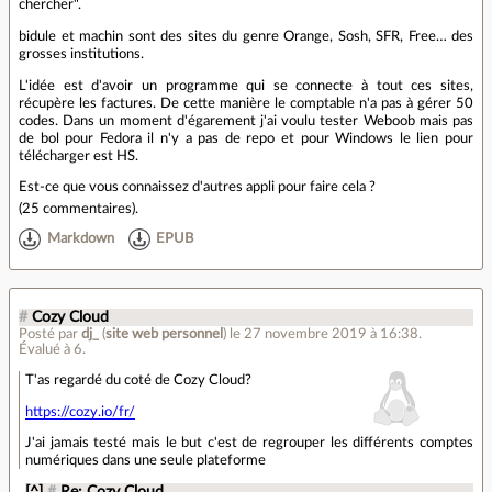
chercher".
bidule et machin sont des sites du genre Orange, Sosh, SFR, Free… des
grosses institutions.
L'idée est d'avoir un programme qui se connecte à tout ces sites,
récupère les factures. De cette manière le comptable n'a pas à gérer 50
codes. Dans un moment d'égarement j'ai voulu tester Weboob mais pas
de bol pour Fedora il n'y a pas de repo et pour Windows le lien pour
télécharger est HS.
Est-ce que vous connaissez d'autres appli pour faire cela ?
(
25 commentaires
).
Markdown
EPUB
#
Cozy Cloud
Posté par
dj_
(
site web personnel
)
le 27 novembre 2019 à 16:38
.
Évalué à
6
.
T'as regardé du coté de Cozy Cloud?
https://cozy.io/fr/
J'ai jamais testé mais le but c'est de regrouper les différents comptes
numériques dans une seule plateforme