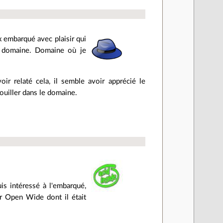
x embarqué avec plaisir qui
le domaine. Domaine où je
r relaté cela, il semble avoir apprécié le
douiller dans le domaine.
is intéressé à l'embarqué,
ar Open Wide dont il était