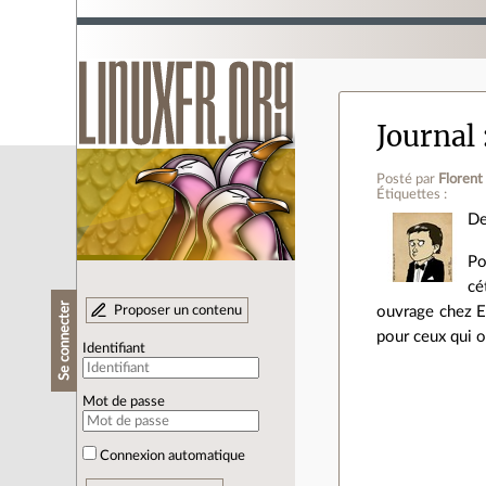
Journal
Posté par
Florent
Étiquettes :
De
Po
cé
Se connecter
Proposer un contenu
ouvrage chez E
pour ceux qui on
Identifiant
Mot de passe
Connexion automatique