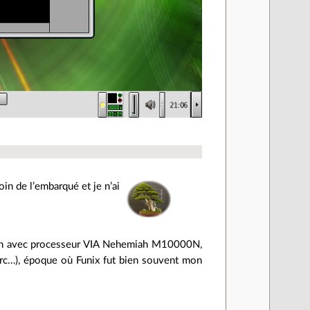
oin de l’embarqué et je n’ai
salon avec processeur VIA Nehemiah M10000N,
lirc…), époque où Funix fut bien souvent mon