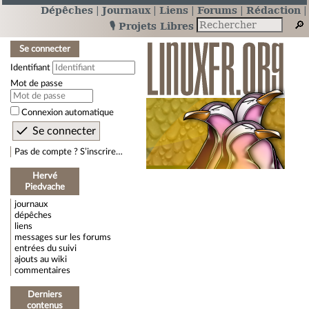
Dépêches
Journaux
Liens
Forums
Rédaction
🎙️ Projets Libres
Se connecter
Identifiant
Mot de passe
Connexion automatique
Pas de compte ? S’inscrire…
Hervé
Piedvache
journaux
dépêches
liens
messages sur les forums
entrées du suivi
ajouts au wiki
commentaires
Derniers
contenus