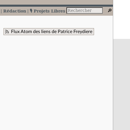
Rédaction
🎙️ Projets Libres
Flux Atom des liens de Patrice Freydiere