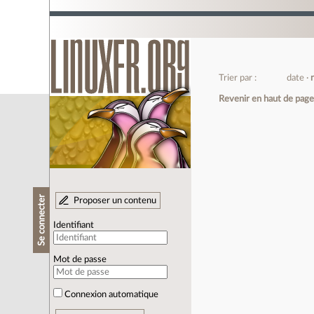
Trier par :
date
Revenir en haut de pag
Se connecter
Proposer un contenu
Identifiant
Mot de passe
Connexion automatique