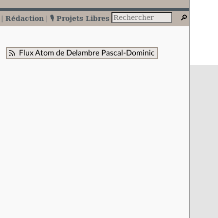
Rédaction
🎙️ Projets Libres
Flux Atom de Delambre Pascal-Dominic