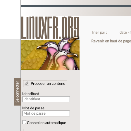
Trier par :
date
Revenir en haut de pag
Se connecter
Proposer un contenu
Identifiant
Mot de passe
Connexion automatique