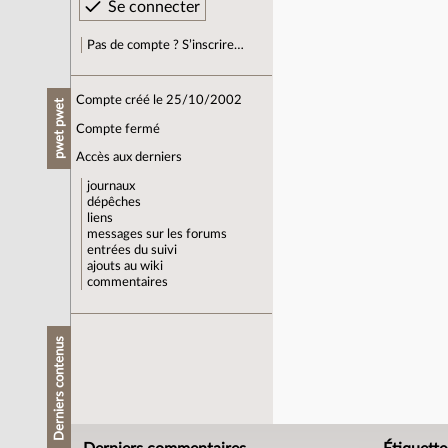
Pas de compte ? S’inscrire…
Compte créé le 25/10/2002
pwet pwet
Compte fermé
Accès aux derniers
journaux
dépêches
liens
messages sur les forums
entrées du suivi
ajouts au wiki
commentaires
Derniers contenus