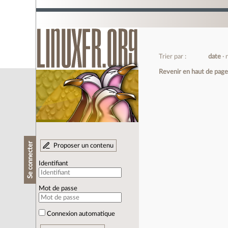
Trier par :
date
Revenir en haut de pag
Se connecter
Proposer un contenu
Identifiant
Mot de passe
Connexion automatique