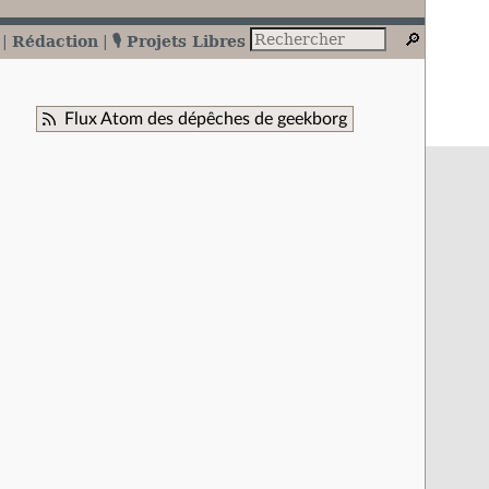
Rédaction
🎙️ Projets Libres
Flux Atom des dépêches de geekborg