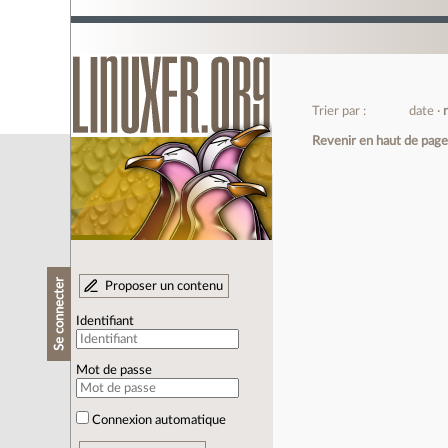
Trier par :
date
Revenir en haut de pag
Se connecter
Proposer un contenu
Identifiant
Mot de passe
Connexion automatique