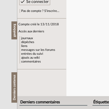
Pas de compte ? S’inscrire…
Compte créé le 13/11/2018
geekborg
Accès aux derniers
journaux
dépêches
liens
messages sur les forums
entrées du suivi
ajouts au wiki
commentaires
Derniers contenus
Derniers commentaires
Étiquette