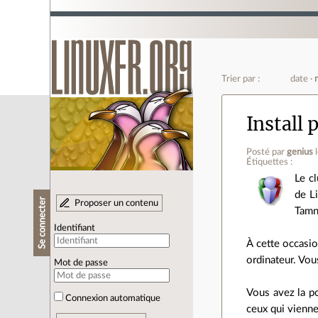
Trier par :
date
Install 
Posté par
genius
Étiquettes :
Le cl
de L
Se connecter
Proposer un contenu
Tamn
Identifiant
À cette occasio
ordinateur. Vo
Mot de passe
Vous avez la po
Connexion automatique
ceux qui vienne