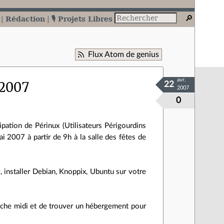
Rédaction
🎙️ Projets Libres
Flux Atom de genius
avr.
 2007
22
2007
0
ipation de Périnux (Utilisateurs Périgourdins
2007 à partir de 9h à la salle des fêtes de
, installer Debian, Knoppix, Ubuntu sur votre
anche midi et de trouver un hébergement pour