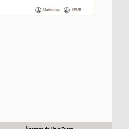
Markdown
EPUB