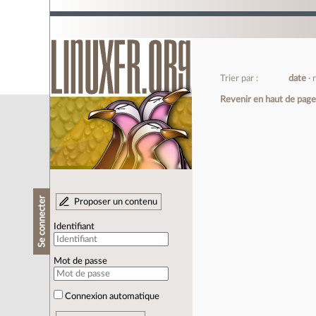
Trier par :
date
Revenir en haut de pag
Se connecter
Proposer un contenu
Identifiant
Mot de passe
Connexion automatique