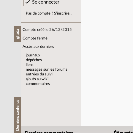
Pas de compte ? S’inscrire…
Compte créé le 26/12/2015
ghada
Compte fermé
Accès aux derniers
journaux
dépêches
liens
messages sur les forums
entrées du suivi
ajouts au wiki
commentaires
Derniers contenus