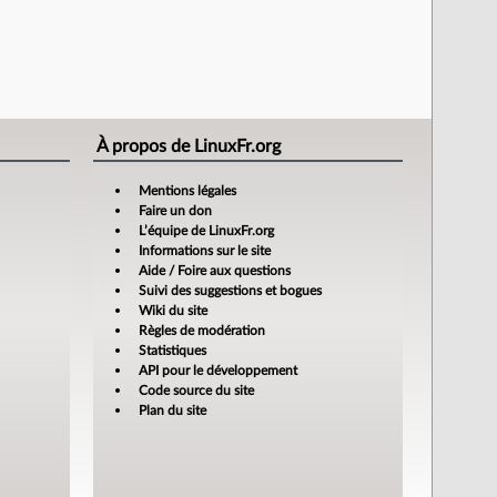
À propos de LinuxFr.org
Mentions légales
Faire un don
L’équipe de LinuxFr.org
Informations sur le site
Aide / Foire aux questions
Suivi des suggestions et bogues
Wiki du site
Règles de modération
Statistiques
API pour le développement
Code source du site
Plan du site