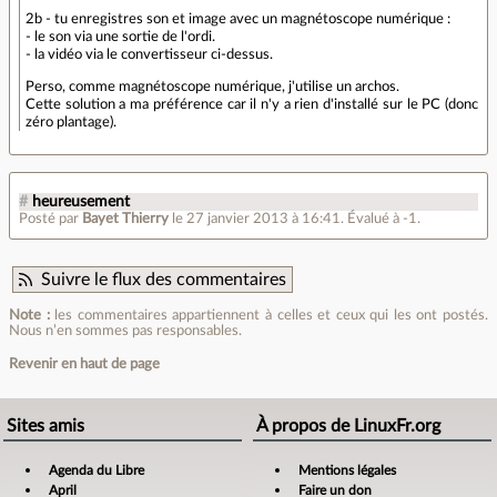
2b - tu enregistres son et image avec un magnétoscope numérique :
- le son via une sortie de l'ordi.
- la vidéo via le convertisseur ci-dessus.
Perso, comme magnétoscope numérique, j'utilise un archos.
Cette solution a ma préférence car il n'y a rien d'installé sur le PC (donc
zéro plantage).
#
heureusement
Posté par
Bayet Thierry
le 27 janvier 2013 à 16:41
.
Évalué à
-1
.
Suivre le flux des commentaires
Note :
les commentaires appartiennent à celles et ceux qui les ont postés.
Nous n’en sommes pas responsables.
Revenir en haut de page
Sites amis
À propos de LinuxFr.org
Agenda du Libre
Mentions légales
April
Faire un don