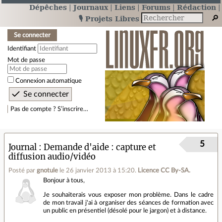
Dépêches
Journaux
Liens
Forums
Rédaction
🎙️ Projets Libres
Se connecter
Identifiant
Mot de passe
Connexion automatique
Pas de compte ? S’inscrire…
5
Journal
Demande d'aide : capture et
diffusion audio/vidéo
Posté par
gnotule
le 26 janvier 2013 à 15:20
.
Licence CC By‑SA.
Bonjour à tous,
Je souhaiterais vous exposer mon problème. Dans le cadre
de mon travail j'ai à organiser des séances de formation avec
un public en présentiel (désolé pour le jargon) et à distance.