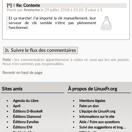
[^]
#
Re: Contexte
Posté par
Anonyme
le 29 juillet 2018 à 10:20
.
Évalué à
3
.
Et ça marche! J'ai importé la clé manuellement, leur
serveur de clé semble n'être pas pleinement
fonctionnel.
Suivre le flux des commentaires
Note :
les commentaires appartiennent à celles et ceux qui les ont postés.
Nous n’en sommes pas responsables.
Revenir en haut de page
Sites amis
À propos de LinuxFr.org
Agenda du Libre
Mentions légales
April
Faire un don
Éditions D-BookeR
L’équipe de LinuxFr.org
Éditions Diamond
Informations sur le site
Éditions Eyrolles
Aide / Foire aux questions
Éditions ENI
Suivi des suggestions et bogues