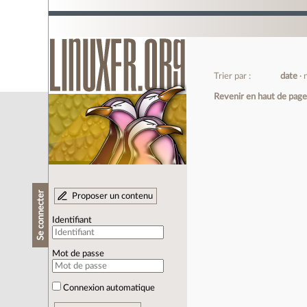
Trier par :
date
Revenir en haut de pag
Se connecter
Proposer un contenu
Identifiant
Mot de passe
Connexion automatique