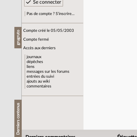
Pas de compte ? S’inscrire…
Compte créé le 05/05/2003
grugruto
Compte fermé
Accès aux derniers
journaux
dépêches
liens
messages sur les forums
entrées du suivi
ajouts au wiki
commentaires
Derniers contenus